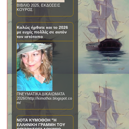
ΒΙΒΛΙΟ 2025, ΕΚΔΟΣΕΙΣ
ΚΟΥΡΟΣ
Καλώς ήρθατε και το 2026
με ευχές πολλές σε αυτόν
τον ιστότοπο
ΠΝΕΥΜΑΤΙΚΑ ΔΙΚΑΙΩΜΑΤΑ
2026©http://kimothoi.blogspot.co
m/
ΝΟΤΑ ΚΥΜΟΘΟΗ "Η
ΕΛΛΗΝΙΚΗ ΓΡΑΜΜΗ ΤΟΥ