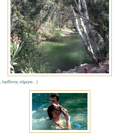
 Ιορδάνης σήμερα...)