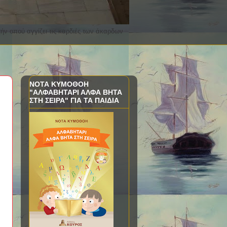
ν οπού αγγίζει τις καρδιές των άκαρδων
ΝΟΤΑ ΚΥΜΟΘΟΗ
"ΑΛΦΑΒΗΤΑΡΙ ΑΛΦΑ ΒΗΤΑ
ΣΤΗ ΣΕΙΡΑ" ΓΙΑ ΤΑ ΠΑΙΔΙΑ