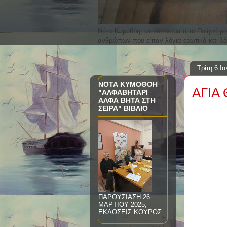
Νότα Κυμοθόη, απόσπασμα από Ποίησή μου 
ανθρώπων που είπαν λόγια ερωτικά και λό
Τρίτη 6 Ι
ΝΟΤΑ ΚΥΜΟΘΟΗ
ΑΓΙΑ 
"ΑΛΦΑΒΗΤΑΡΙ
ΑΛΦΑ ΒΗΤΑ ΣΤΗ
ΣΕΙΡΑ" ΒΙΒΛΙΟ
ΠΑΡΟΥΣΙΑΣΗ 26
ΜΑΡΤΙΟΥ 2025,
ΕΚΔΟΣΕΙΣ ΚΟΥΡΟΣ