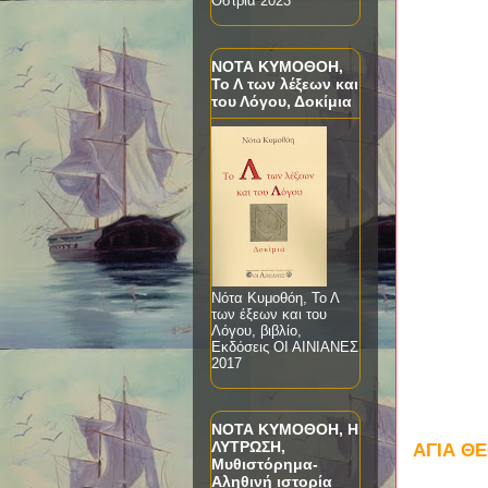
Όστρια 2023
ΝΟΤΑ ΚΥΜΟΘΟΗ,
Το Λ των λέξεων και
του Λόγου, Δοκίμια
Νότα Κυμοθόη, Το Λ
των έξεων και του
Λόγου, βιβλίο,
Εκδόσεις ΟΙ ΑΙΝΙΑΝΕΣ
2017
ΝΟΤΑ ΚΥΜΟΘΟΗ, Η
ΛΥΤΡΩΣΗ,
ΑΓΙΑ ΘΕ
Μυθιστόρημα-
Αληθινή ιστορία