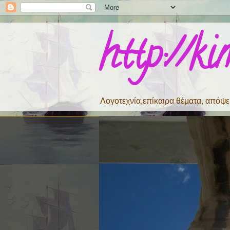
http://k
Λογοτεχνία,επίκαιρα θέματα, απόψει